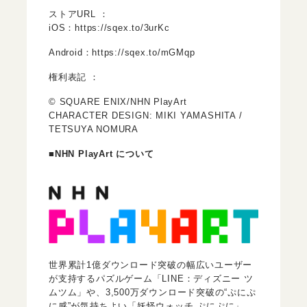
ストアURL ：
iOS：
https://sqex.to/3urKc
Android：
https://sqex.to/mGMqp
権利表記 ：
© SQUARE ENIX/NHN PlayArt
CHARACTER DESIGN: MIKI YAMASHITA /
TETSUYA NOMURA
■NHN PlayArt について
世界累計1億ダウンロード突破の幅広いユーザー
が支持するパズルゲーム「LINE：ディズニー ツ
ムツム」や、3,500万ダウンロード突破の“ぷにぷ
に感”が気持ちよい「妖怪ウォッチ ぷにぷに」、