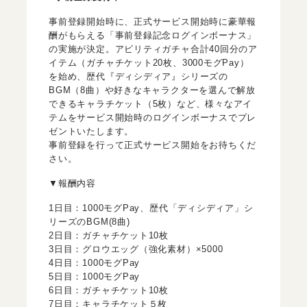
事前登録開始時に、正式サービス開始時に豪華報
酬がもらえる「事前登録記念ログインボーナス」
の実施が決定。アビリティガチャ合計40回分のア
イテム（ガチャチケット20枚、3000モグPay）
を始め、歴代『ディシディア』シリーズの
BGM（8曲）や好きなキャラクターを選んで解放
できるキャラチケット（5枚）など、様々なアイ
テムをサービス開始時のログインボーナスでプレ
ゼントいたします。
事前登録を行って正式サービス開始をお待ちくだ
さい。
▼報酬内容
1日目：1000モグPay、歴代「ディシディア」シ
リーズのBGM(8曲)
2日目：ガチャチケット10枚
3日目：グロウエッグ（強化素材）×5000
4日目：1000モグPay
5日目：1000モグPay
6日目：ガチャチケット10枚
7日目：キャラチケット５枚