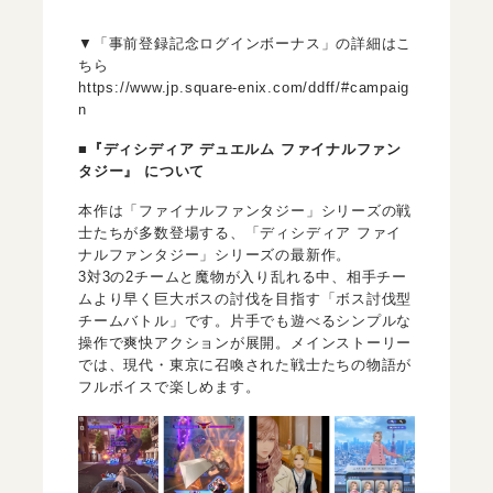
▼「事前登録記念ログインボーナス」の詳細はこ
ちら
https://www.jp.square-enix.com/ddff/#campaig
n
■『ディシディア デュエルム ファイナルファン
タジー』 について
本作は「ファイナルファンタジー」シリーズの戦
士たちが多数登場する、「ディシディア ファイ
ナルファンタジー」シリーズの最新作。
3対3の2チームと魔物が入り乱れる中、相手チー
ムより早く巨大ボスの討伐を目指す「ボス討伐型
チームバトル」です。片手でも遊べるシンプルな
操作で爽快アクションが展開。メインストーリー
では、現代・東京に召喚された戦士たちの物語が
フルボイスで楽しめます。